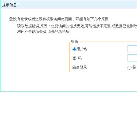
提示信息 »
您没有登录或者您没有权限访问此页面，可能有如下几个原因:
读取数据错误,原因：您要访问的链接无效,可能链接不完整,或数据已被删除
您还不是论坛会员,请先登录论坛
登录
用户名
密 码
隐身登录