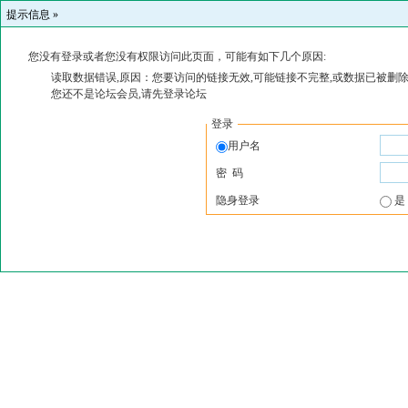
提示信息 »
您没有登录或者您没有权限访问此页面，可能有如下几个原因:
读取数据错误,原因：您要访问的链接无效,可能链接不完整,或数据已被删除
您还不是论坛会员,请先登录论坛
登录
用户名
密 码
隐身登录