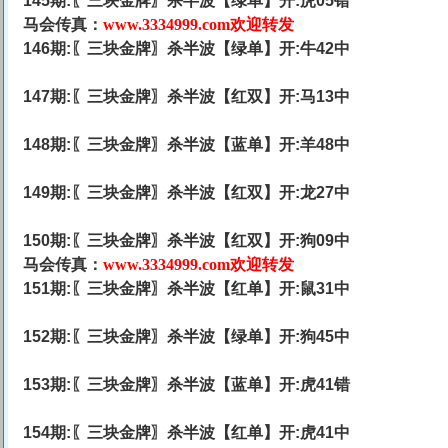
145期:〖三块金牌〗杀半波【绿单】开:虎05错
马会传真：
www.3334999.com欢迎转发
146期:〖三块金牌〗杀半波【绿单】开:牛42中
147期:〖三块金牌〗杀半波【红双】开:马13中
148期:〖三块金牌〗杀半波【蓝单】开:羊48中
149期:〖三块金牌〗杀半波【红双】开:龙27中
150期:〖三块金牌〗杀半波【红双】开:狗09中
马会传真：
www.3334999.com欢迎转发
151期:〖三块金牌〗杀半波【红单】开:鼠31中
152期:〖三块金牌〗杀半波【绿单】开:狗45中
153期:〖三块金牌〗杀半波【蓝单】开:虎41错
154期:〖三块金牌〗杀半波【红单】开:虎41中