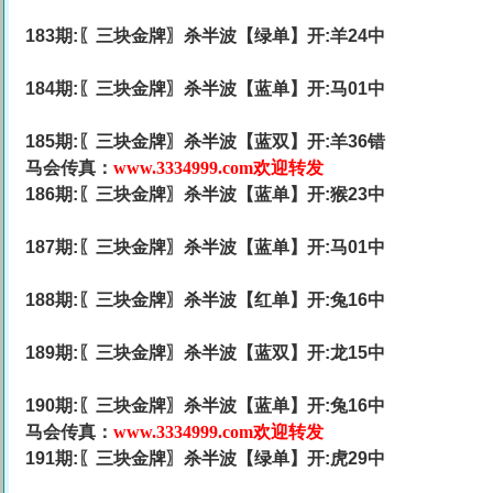
183期:〖三块金牌〗杀半波【绿单】开:羊24中
184期:〖三块金牌〗杀半波【蓝单】开:马01中
185期:〖三块金牌〗杀半波【蓝双】开:羊36错
马会传真：
www.3334999.com欢迎转发
186期:〖三块金牌〗杀半波【蓝单】开:猴23中
187期:〖三块金牌〗杀半波【蓝单】开:马01中
188期:〖三块金牌〗杀半波【红单】开:兔16中
189期:〖三块金牌〗杀半波【蓝双】开:龙15中
190期:〖三块金牌〗杀半波【蓝单】开:兔16中
马会传真：
www.3334999.com欢迎转发
191期:〖三块金牌〗杀半波【绿单】开:虎29中