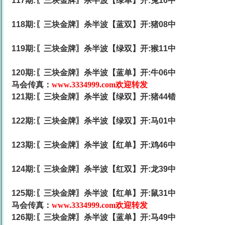
117期:〖三块金牌〗杀半波【绿单】开:兔16中
118期:〖三块金牌〗杀半波【蓝双】开:猪08中
119期:〖三块金牌〗杀半波【绿双】开:猴11中
120期:〖三块金牌〗杀半波【蓝单】开:牛06中
马会传真：
www.3334999.com欢迎转发
121期:〖三块金牌〗杀半波【绿双】开:猪44错
122期:〖三块金牌〗杀半波【绿双】开:马01中
123期:〖三块金牌〗杀半波【红单】开:鸡46中
124期:〖三块金牌〗杀半波【红双】开:龙39中
125期:〖三块金牌〗杀半波【红单】开:鼠31中
马会传真：
www.3334999.com欢迎转发
126期:〖三块金牌〗杀半波【蓝单】开:马49中