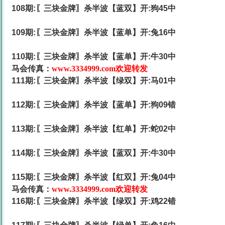
108期:〖三块金牌〗杀半波【蓝双】开:狗45中
109期:〖三块金牌〗杀半波【蓝单】开:兔16中
110期:〖三块金牌〗杀半波【蓝单】开:牛30中
马会传真：
www.3334999.com欢迎转发
111期:〖三块金牌〗杀半波【绿双】开:马01中
112期:〖三块金牌〗杀半波【蓝单】开:狗09错
113期:〖三块金牌〗杀半波【红单】开:蛇02中
114期:〖三块金牌〗杀半波【蓝双】开:牛30中
115期:〖三块金牌〗杀半波【红双】开:兔04中
马会传真：
www.3334999.com欢迎转发
116期:〖三块金牌〗杀半波【绿双】开:鸡22错