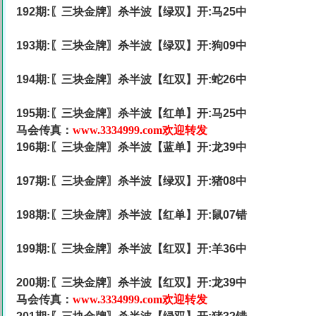
192期:〖三块金牌〗杀半波【绿双】开:马25中
193期:〖三块金牌〗杀半波【绿双】开:狗09中
194期:〖三块金牌〗杀半波【红双】开:蛇26中
195期:〖三块金牌〗杀半波【红单】开:马25中
马会传真：
www.3334999.com欢迎转发
196期:〖三块金牌〗杀半波【蓝单】开:龙39中
197期:〖三块金牌〗杀半波【绿双】开:猪08中
198期:〖三块金牌〗杀半波【红单】开:鼠07错
199期:〖三块金牌〗杀半波【红双】开:羊36中
200期:〖三块金牌〗杀半波【红双】开:龙39中
马会传真：
www.3334999.com欢迎转发