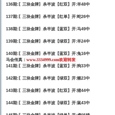
136期:〖三块金牌〗杀半波【红双】开:羊48中
137期:〖三块金牌〗杀半波【红单】开:蛇26中
138期:〖三块金牌〗杀半波【蓝双】开:马49中
139期:〖三块金牌〗杀半波【绿双】开:羊24中
140期:〖三块金牌〗杀半波【蓝双】开:兔16中
马会传真：
www.3334999.com欢迎转发
141期:〖三块金牌〗杀半波【蓝双】开:狗33中
142期:〖三块金牌〗杀半波【绿双】开:猴23中
143期:〖三块金牌〗杀半波【红双】开:猪44中
144期:〖三块金牌〗杀半波【绿双】开:鼠43中